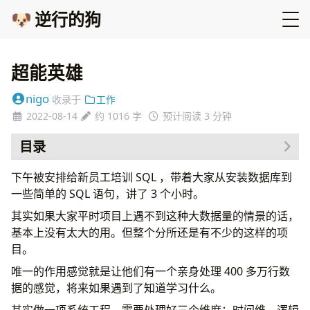
🐶
逆行的狗
超能英雄
nigo
收录于
工作
2022-08-14
约 1016 字
预计阅读 3 分钟
目录
下午被安排给新员工培训 SQL ，带着大家从安装数据库到
一些简单的 SQL 语句，讲了 3 个小时。
其实如果大家平时项目上遇不到这种大数据量的情景的话，
基本上没有太大的用。但整个分所还是有不少的这样的项
目。
唯一的作用感觉就是让他们有一个亲身处理 400 多万行数
据的感觉，将来如果遇到了知道学习什么。
其实做一项系统工程，需要处理好三个维度：时间维、逻辑