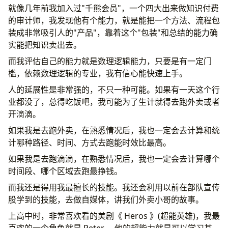
就像几年前我加入过"千熊会员"，一个四大出来做知识付费
的审计师，我发现他有个能力，就是能把一个方法、流程包
装成非常吸引人的"产品"，靠着这个"包装"和总结的能力确
实能把知识卖出去。
而我评估自己的能力就是数理逻辑能力，只要是有一定门
槛，依赖数理逻辑的专业，我有信心能快速上手。
人的延展性是非常强的，不只一种可能。如果有一天这个行
业都没了，总得吃饭吧，我可能为了生计就得去跑外卖或者
开滴滴。
如果我是去跑外卖，在熟悉情况后，我也一定会去计算和统
计哪种路径、时间、方式去跑能时效比最高。
如果我是去跑滴滴，在熟悉情况后，我也一定会去计算哪个
时间段、哪个区域去跑最挣钱。
而我还是得用我最擅长的技能。我还会利用以前在部队宣传
股学到的技能，去做自媒体，讲我们外卖小哥的故事。
上高中时，非常喜欢看的美剧《 Heros 》(超能英雄)，我最
喜欢的一个角色就是 Peter ，他的超能力就是可以学习其