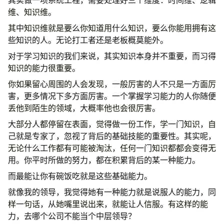
维、知识维。
其中知识维就是要么你知道用什么知识，要么你能用拥有这
些知识的人。无论打工者还是老板概莫能外。
对于学习知识的我们来说，其实知识本身并不重要，而习得
知识的能力很重要。
你如果留心周围的人会发现，一般厉害的人不只是一方面厉
害，更多情况下多方面厉害。一个掌握学习能力的人你随便
丢他到陌生的领域，大概率他也会很厉害。
大部分人都停留在表面，觉得做一份工作，学一门知识，自
己就是专家了，忽视了背后的基础技能的重要性。其实呢，
无论什么工作都有可能被淘汰，任何一门知识都都会变得无
用。你平时所做的努力，都在积累背后的某一种能力。
而最能让你有碗饭吃就是这些基础能力。
就像我的领导，我觉得她有一种能力就是说服人的能力，同
样一句话，从她嘴里说出来，就能让人信服。有这样的能
力，去哪个公司不能当个中层领导？