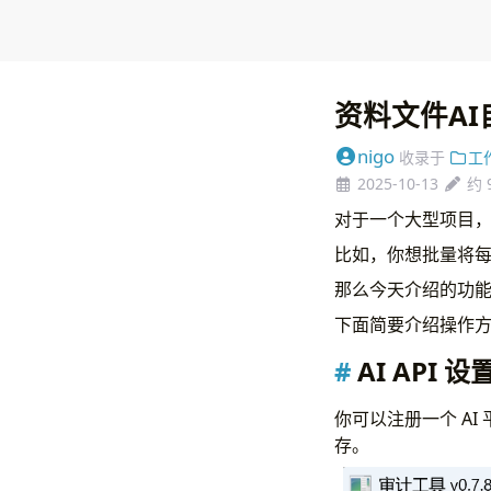
资料文件AI自
nigo
收录于
工
2025-10-13
约 
对于一个大型项目
比如，你想批量将
那么今天介绍的功
下面简要介绍操作
AI API 设
你可以注册一个 AI 
存。