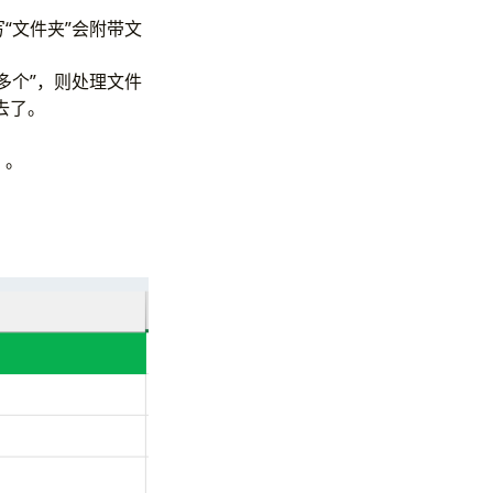
“文件夹”会附带文
多个”，则处理文件
去了。
）。