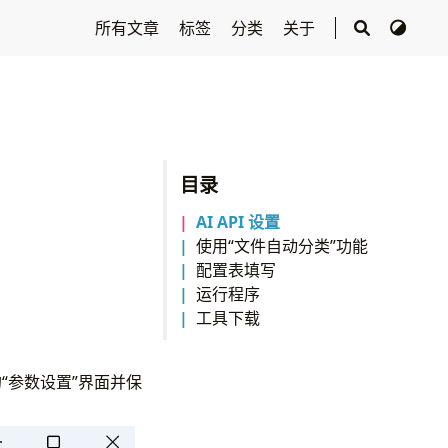
所有文章
标签
分类
关于
目录
AI API 设置
使用“文件自动分类”功能
配置表填写
运行程序
工具下载
箱的“参数设置”界面并保