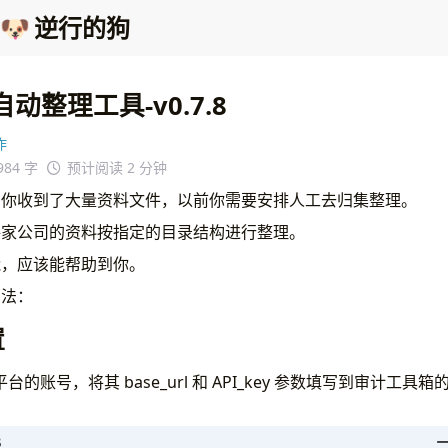
🐶
逆行的狗
动整理工具-v0.7.8
作
984 字
预计阅读 2 分钟
，你收到了大量资料文件，以前你需要安排人工去归集整理。
每家公司的资料按指定的目录结构进行整理。
能，应该能帮助到你。
方法：
置
平台的账号，将其 base_url 和 API_key 参数填写到审计工具