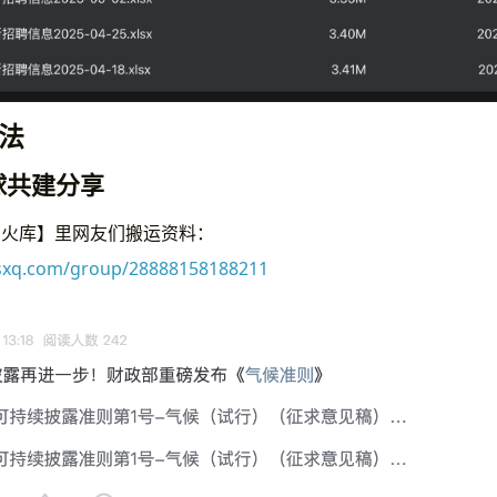
法
球共建分享
军火库】里网友们搬运资料：
zsxq.com/group/28888158188211