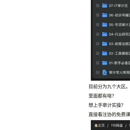
目前分为九个大区
里面都有啥？
想上手审计实操？
直接看注协的免费