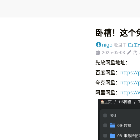
卧槽！这个
nigo
收录于
工
2025-05-08
约 
先放网盘地址：
百度网盘：
https:
夸克网盘：
https://
阿里网盘：
https:/