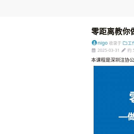
零距离教你
nigo
收录于
工
2025-03-31
约 
本课程是深圳注协